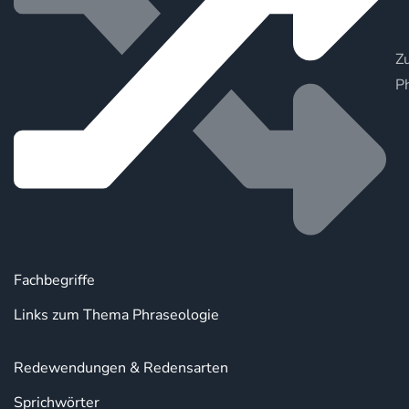
Zu
P
Fachbegriffe
Links zum Thema Phraseologie
Redewendungen & Redensarten
Sprichwörter