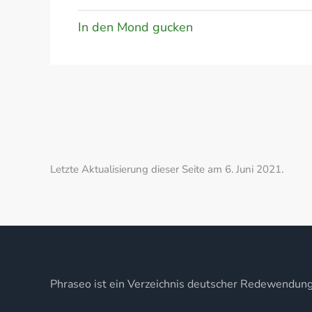
In den Mond gucken
Letzte Aktualisierung dieser Seite am 6. Juni 2021.
Phraseo ist ein Verzeichnis deutscher Redewendun