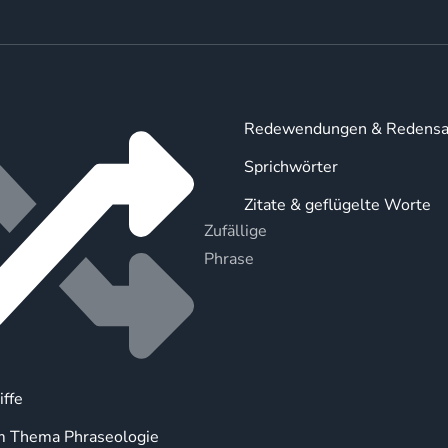
Redewendungen & Redensa
Sprichwörter
Zitate & geflügelte Worte
Zufällige
Phrase
iffe
m Thema Phraseologie