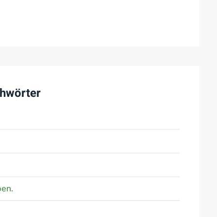
hwörter
ben.