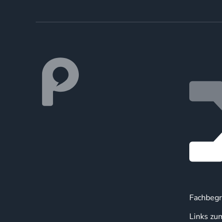
Fachbegr
Links zu