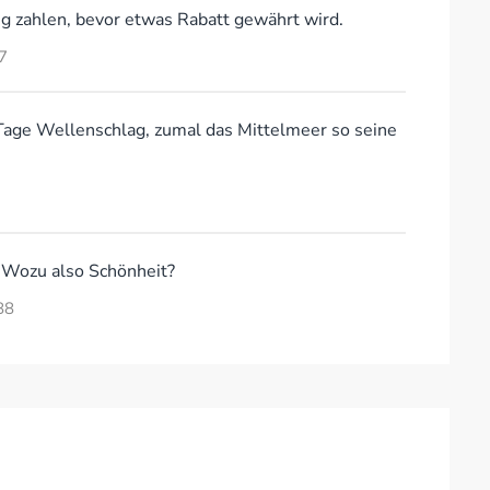
ig zahlen, bevor etwas Rabatt gewährt wird.
7
Tage Wellenschlag, zumal das Mittelmeer so seine
 Wozu also Schönheit?
88