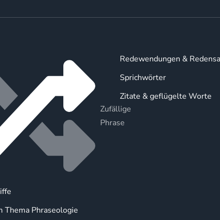
Redewendungen & Redensa
Sprichwörter
Zitate & geflügelte Worte
Zufällige
Phrase
iffe
m Thema Phraseologie