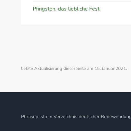
Pfingsten, das liebliche Fest
Letzte Aktualisierung dieser Seite am 15. Januar 2021.
Phraseo ist ein Verzeichnis deutscher Redewendun