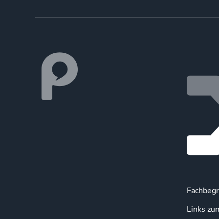
Fachbegr
Links zu