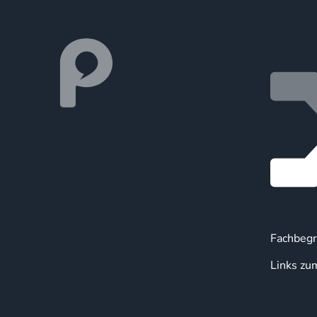
Fachbegr
Links zu