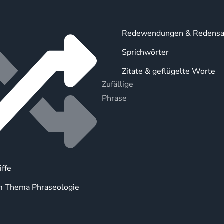
Redewendungen & Redensa
Sprichwörter
Zitate & geflügelte Worte
Zufällige
Phrase
iffe
m Thema Phraseologie