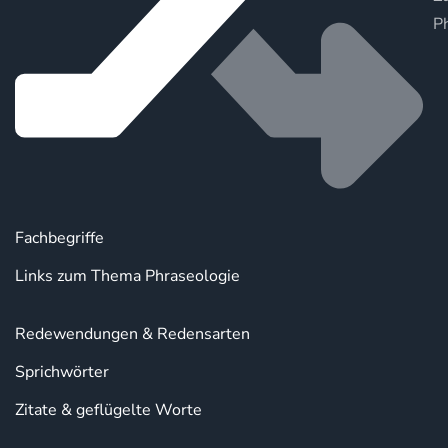
P
Fachbegriffe
Links zum Thema Phraseologie
Redewendungen & Redensarten
Sprichwörter
Zitate & geflügelte Worte