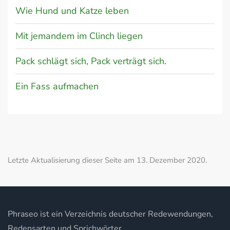
Wie Hund und Katze leben
Mit jemandem im Clinch liegen
Pack schlägt sich, Pack verträgt sich.
Ein Fass aufmachen
Letzte Aktualisierung dieser Seite am 13. Dezember 2020.
Phraseo ist ein Verzeichnis deutscher Redewendungen,
Redensarten und Sprichwörter.