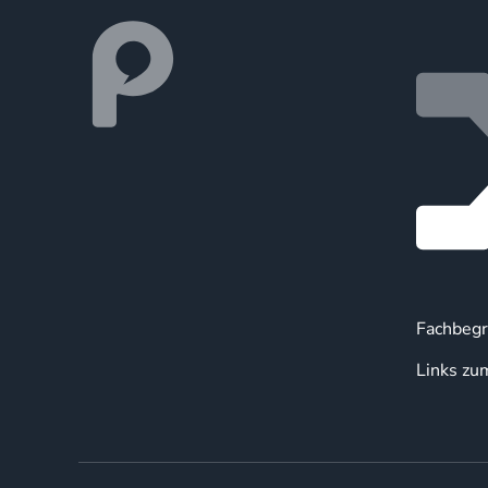
Fachbegr
Links zu