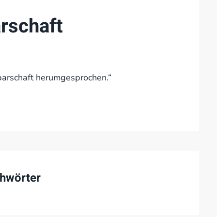
rschaft
barschaft herumgesprochen.“
hwörter