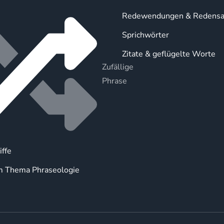
Redewendungen & Redensa
Sprichwörter
Zitate & geflügelte Worte
Zufällige
Phrase
iffe
m Thema Phraseologie