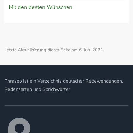
Mit den besten Wünschen
Letzte Aktualisierung dieser Seite am 6. Juni 2021.
Phraseo ist ein Verzeichnis deutscher Redewendungen,
Redensarten und Sprichwörter.