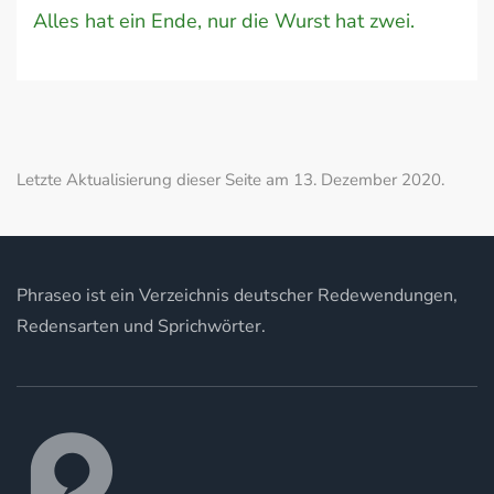
Alles hat ein Ende, nur die Wurst hat zwei.
Letzte Aktualisierung dieser Seite am 13. Dezember 2020.
Phraseo ist ein Verzeichnis deutscher Redewendungen,
Redensarten und Sprichwörter.