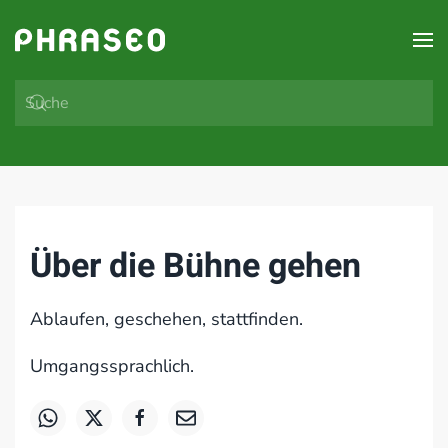
Zum Hauptinhalt springen
Über die Bühne gehen
Ablaufen, geschehen, stattfinden.
Umgangssprachlich.