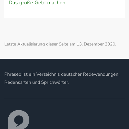
Das große Geld machen
Letzte Aktualisierung dieser Seite am 13. Dezember 2020.
Phraseo ist ein Verzeichnis deutscher Redewendungen,
Redensarten und Sprichwörter.