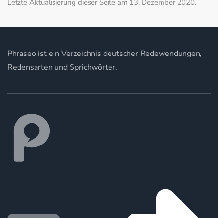
Letzte Aktualisierung dieser Seite am 13. Dezember 2020.
Phraseo ist ein Verzeichnis deutscher Redewendungen,
Redensarten und Sprichwörter.