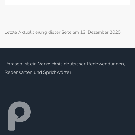
Letzte Aktualisierung dieser Seite am 13. Dezember 2020.
Phraseo ist ein Verzeichnis deutscher Redewendungen,
Redensarten und Sprichwörter.