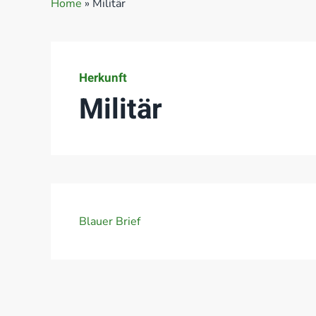
Home
»
Militär
Herkunft
Militär
Blauer Brief