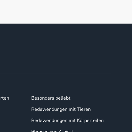
rten
Besonders beliebt
Redewendungen mit Tieren
Redewendungen mit Körperteilen
Phrasen von A bis Z